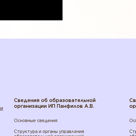
Сведения об образовательной
Св
организации ИП Панфилов А.В.
ор
ти
Основные сведения
Ос
Структура и органы управления
Ст