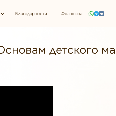
Благодарности
Франшиза
Основам детского м