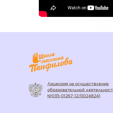
Лицензия на осуществление
образовательной деятельнос
№035-01267-12/00248241