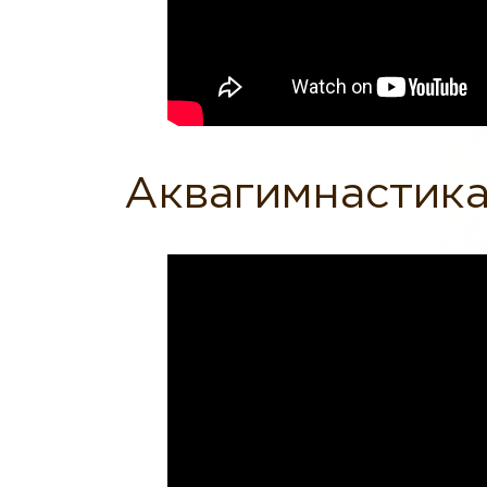
Аквагимнастик