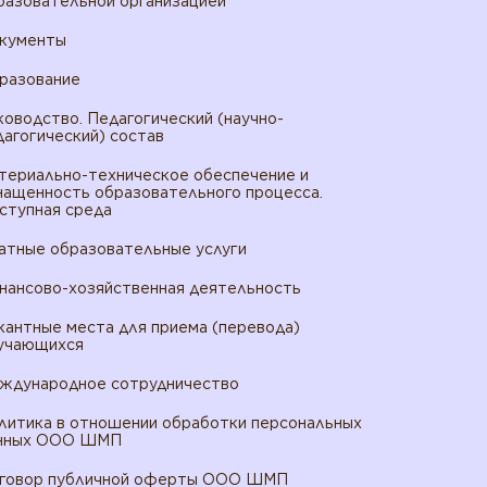
разовательной организацией
кументы
разование
ководство. Педагогический (научно-
дагогический) состав
териально-техническое обеспечение и
нащенность образовательного процесса.
ступная среда
атные образовательные услуги
нансово-хозяйственная деятельность
кантные места для приема (перевода)
учающихся
ждународное сотрудничество
литика в отношении обработки персональных
нных ООО ШМП
говор публичной оферты ООО ШМП