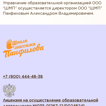
Управление образовательной организацией ООО
“ШМП” осуществляется директором ООО “ШМП”
Панфиловым Александром Владимировичем.
+7 (800) 444-48-38
Лицензия на осуществление образовательной
деятельности №035-01267-12/00248241